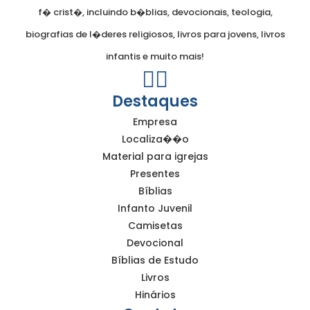
f� crist�, incluindo b�blias, devocionais, teologia,
biografias de l�deres religiosos, livros para jovens, livros
infantis e muito mais!
Destaques
Empresa
Localiza��o
Material para igrejas
Presentes
Bíblias
Infanto Juvenil
Camisetas
Devocional
Bíblias de Estudo
Livros
Hinários