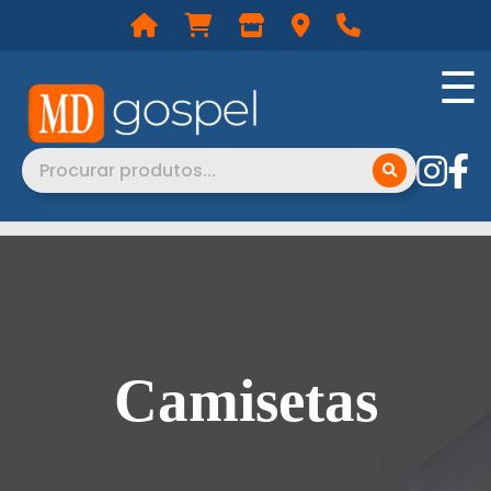
☰
Camisetas