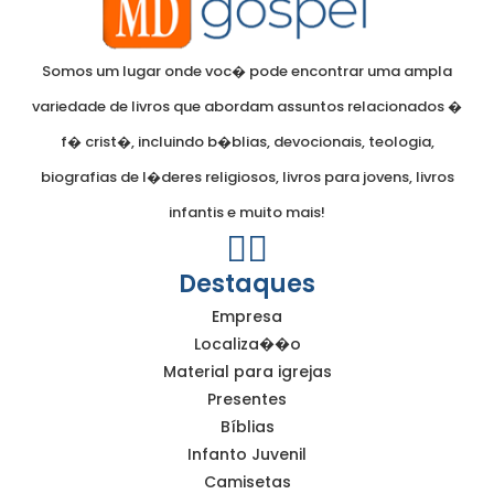
Somos um lugar onde voc� pode encontrar uma ampla
variedade de livros que abordam assuntos relacionados �
f� crist�, incluindo b�blias, devocionais, teologia,
biografias de l�deres religiosos, livros para jovens, livros
infantis e muito mais!
Destaques
Empresa
Localiza��o
Material para igrejas
Presentes
Bíblias
Infanto Juvenil
Camisetas