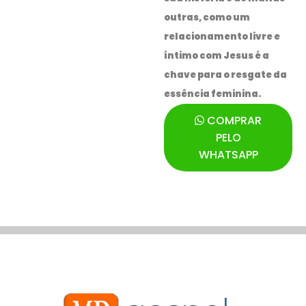
outras, como um
relacionamento livre e
íntimo com Jesus é a
chave para o resgate da
essência feminina.
COMPRAR
PELO
WHATSAPP