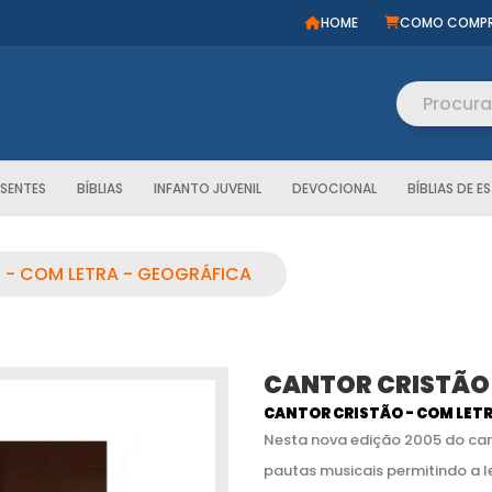
HOME
COMO COMP
ESENTES
BÍBLIAS
INFANTO JUVENIL
DEVOCIONAL
BÍBLIAS DE 
 - COM LETRA - GEOGRÁFICA
CANTOR CRISTÃO 
CANTOR CRISTÃO - COM LETR
Nesta nova edição 2005 do cant
pautas musicais permitindo a l