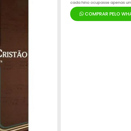
cada hino ocupasse apenas uma 
COMPRAR PELO WH