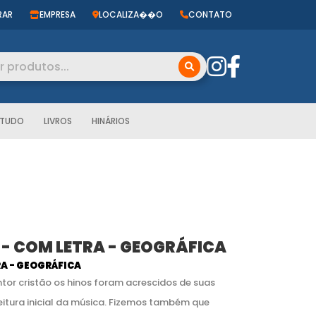
RAR
EMPRESA
LOCALIZA��O
CONTATO
ESTUDO
LIVROS
HINÁRIOS
- COM LETRA - GEOGRÁFICA
A - GEOGRÁFICA
or cristão os hinos foram acrescidos de suas
eitura inicial da música. Fizemos também que