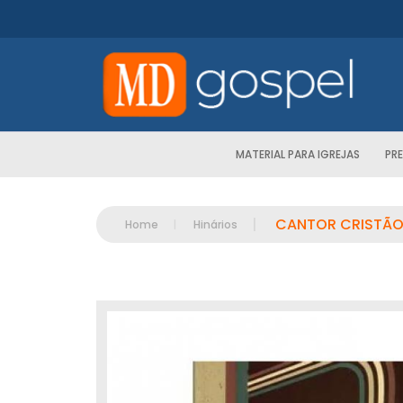
MATERIAL PARA IGREJAS
PR
|
CANTOR CRISTÃO
Home
|
Hinários